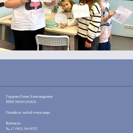
Гордеева Елена Александровна
ИНН 500301292826
Онлайн из любой точки мира
Контакты:
📞 +7 (962) 364-8525