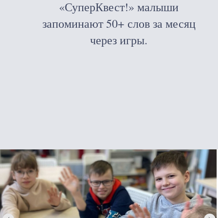
«СуперКвест!» малыши
запоминают 50+ слов за месяц
через игры.