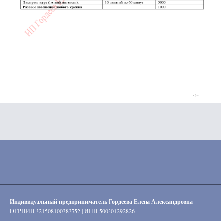
Индивидуальный предприниматель Гордеева Елена Александровна
ОГРНИП 321508100383752 | ИНН 500301292826