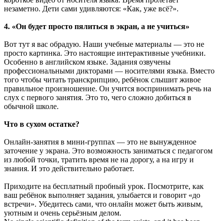
незаметно. Дети сами удивляются: «Как, уже всё?».
4. «Он будет просто пялиться в экран, а не учиться»
Вот тут я вас обрадую. Наши учебные материалы — это не
просто картинка. Это настоящие интерактивные учебники.
Особенно в английском языке. Задания озвучены
профессиональными дикторами — носителями языка. Вместо
того чтобы читать транскрипцию, ребёнок слышит живое
правильное произношение. Он учится воспринимать речь на
слух с первого занятия. Это то, чего сложно добиться в
обычной школе.
Что в сухом остатке?
Онлайн-занятия в мини-группах — это не вынужденное
заточение у экрана. Это возможность заниматься с педагогом
из любой точки, тратить время не на дорогу, а на игру и
знания. И это действительно работает.
Приходите на бесплатный пробный урок. Посмотрите, как
ваш ребёнок выполняет задания, улыбается и говорит «до
встречи». Убедитесь сами, что онлайн может быть живым,
уютным и очень серьёзным делом.