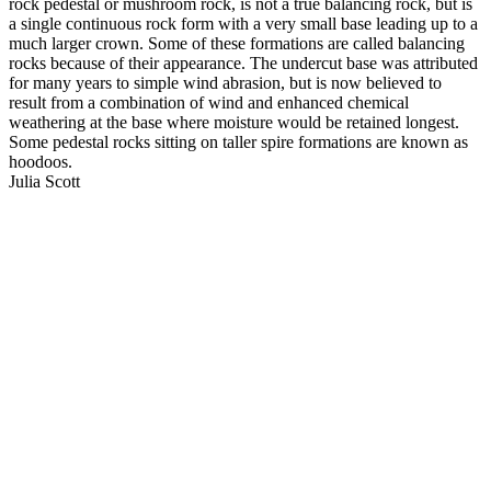
rock pedestal or mushroom rock, is not a true balancing rock, but is
a single continuous rock form with a very small base leading up to a
much larger crown. Some of these formations are called balancing
rocks because of their appearance. The undercut base was attributed
for many years to simple wind abrasion, but is now believed to
result from a combination of wind and enhanced chemical
weathering at the base where moisture would be retained longest.
Some pedestal rocks sitting on taller spire formations are known as
hoodoos.
Julia Scott