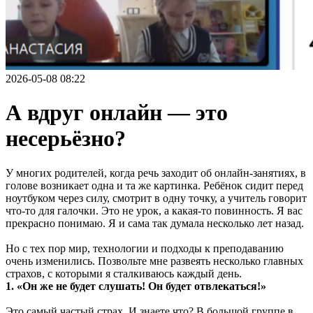
2026-05-08 08:22
А вдруг онлайн — это
несерьёзно?
У многих родителей, когда речь заходит об онлайн-занятиях, в
голове возникает одна и та же картинка. Ребёнок сидит перед
ноутбуком через силу, смотрит в одну точку, а учитель говорит
что-то для галочки. Это не урок, а какая-то повинность. Я вас
прекрасно понимаю. Я и сама так думала несколько лет назад.
Но с тех пор мир, технологии и подходы к преподаванию
очень изменились. Позвольте мне развеять несколько главных
страхов, с которыми я сталкиваюсь каждый день.
1. «Он же не будет слушать! Он будет отвлекаться!»
Это самый частый страх. И знаете что? В большой группе в